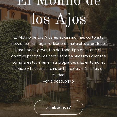
El Molino de
los Ajos
El Molino de los Ajos es el camino más corto a lo
inolvidable, un lugar rodeado de naturaleza, perfecto
para bodas y eventos de todo tipo en el que el
objetivo principal es hacer sentir a nuestros clientes
como si estuvieran en su propia casa. El entorno, el
servicio y la cocina alcanzan las cotas más altas de
calidad.
Ven a descubrirlo.
¿Hablamos?