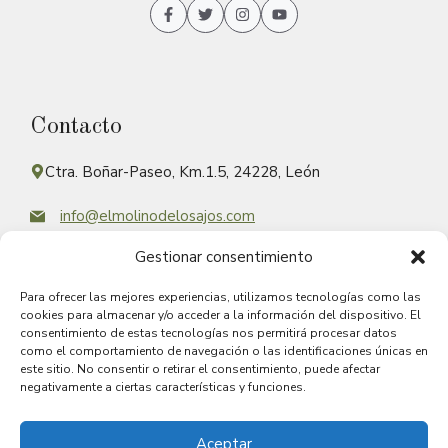
Contacto
Ctra. Boñar-Paseo, Km.1.5, 24228, León
info@elmolinodelosajos.com
Gestionar consentimiento
Preguntas Generales +34 887 888 788
Organización de eventos +34 887 888 777
Para ofrecer las mejores experiencias, utilizamos tecnologías como las
cookies para almacenar y/o acceder a la información del dispositivo. El
consentimiento de estas tecnologías nos permitirá procesar datos
como el comportamiento de navegación o las identificaciones únicas en
este sitio. No consentir o retirar el consentimiento, puede afectar
negativamente a ciertas características y funciones.
Aceptar