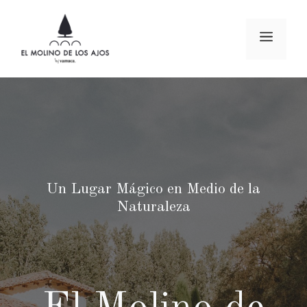
Saltar
al
Menú
contenido
Un Lugar Mágico en Medio de la
Naturaleza